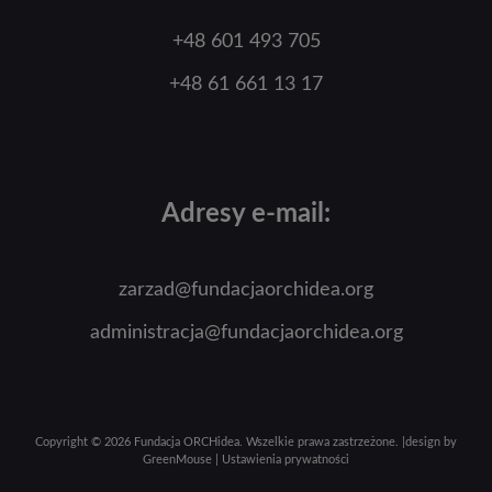
+48 601 493 705
+48 61 661 13 17
Adresy e-mail:
zarzad@fundacjaorchidea.org
administracja@fundacjaorchidea.org
Copyright © 2026
Fundacja ORCHidea
. Wszelkie prawa zastrzeżone. |
design by
GreenMouse
|
Ustawienia prywatności