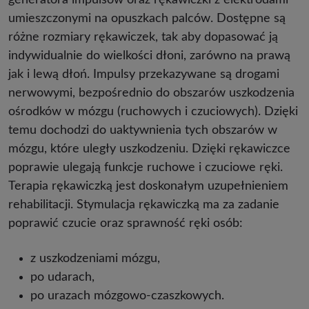
generatora impulsów oraz rękawiczki z elektrodami
umieszczonymi na opuszkach palców. Dostępne są
różne rozmiary rękawiczek, tak aby dopasować ją
indywidualnie do wielkości dłoni, zarówno na prawą
jak i lewą dłoń. Impulsy przekazywane są drogami
nerwowymi, bezpośrednio do obszarów uszkodzenia
ośrodków w mózgu (ruchowych i czuciowych). Dzięki
temu dochodzi do uaktywnienia tych obszarów w
mózgu, które uległy uszkodzeniu. Dzięki rękawiczce
poprawie ulegają funkcje ruchowe i czuciowe ręki.
Terapia rękawiczką jest doskonałym uzupełnieniem
rehabilitacji. Stymulacja rękawiczką ma za zadanie
poprawić czucie oraz sprawność ręki osób:
z uszkodzeniami mózgu,
po udarach,
po urazach mózgowo-czaszkowych.